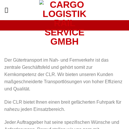
Skip
to
content
Der Gütertransport im Nah- und Fernverkehr ist das
LEISTUNGEN
zentrale Geschäftsfeld und gehört somit zur
Kernkompetenz der CLR. Wir bieten unseren Kunden
maßgeschneiderte Transportlösungen von hoher Effizienz
und Qualität.
Die CLR bietet Ihnen einen breit gefächerten Fuhrpark für
nahezu jeden Einsatzbereich.
Jeder Auftraggeber hat seine spezifischen Wünsche und